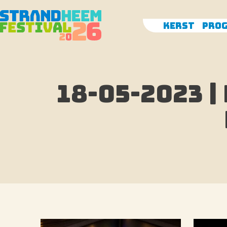
Skip
to
Kerst
Pro
content
18-05-2023 